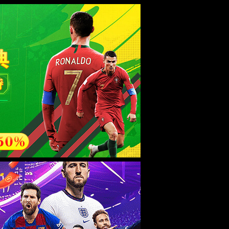
招聘
欢迎
English
开启辅助工具
领军人物
合作交流
校园生活
新闻中心
网上教学