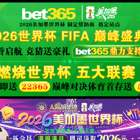
site
招生就业
院系设置
上大书院
教育教学
科学研究