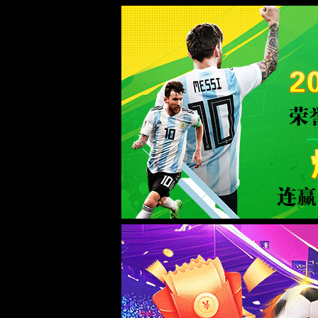
go01足球网(中国)有限公司-Official web
go01足球网